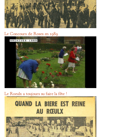
Le Concours de Roses en 1989
Le Roeulx a toujours su faire la fête !