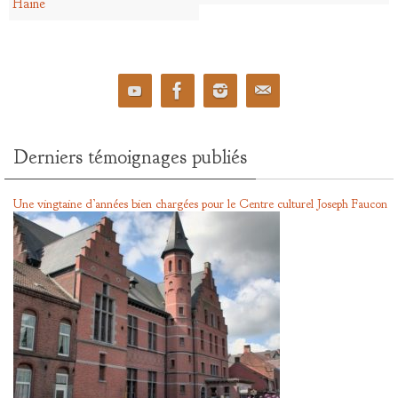
Haine
Derniers témoignages publiés
Une vingtaine d’années bien chargées pour le Centre culturel Joseph Faucon