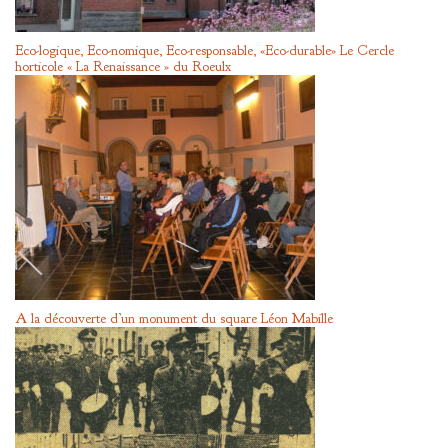
Eco-logique, Eco-nomique, Eco-responsable, «Eco-durable» Le Cercle
horticole « La Renaissance » du Roeulx
A la découverte d’un monument du square Léon Mabille