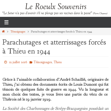
Passer
vers
le
contenu
Home
Témoignages
Parachutages et atterrissages forcés à Thieu en 1944
Parachutages et atterrissages forcés
à Thieu en 1944
,
15 juillet 2016
Témoignages
Thieu
Grâce à l’aimable collaboration d’André Schaillié, originaire de
Thieu, j’ai obtenu des documents écrits de Louis Dumont qui fut
témoin de quelques faits de guerre en 1944. Vu la longueur et
mon choix des textes, je vous livre une partie du vécu de ce
Thiérois né le 19 janvier 1929.
La Société des Charbonnages de Strépy-Bracquegnies possédait un