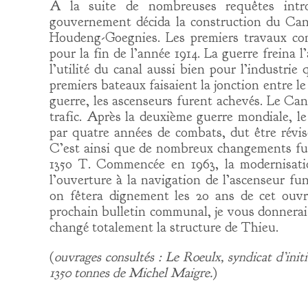
A la suite de nombreuses requêtes intro
gouvernement décida la construction du Can
Houdeng-Goegnies. Les premiers travaux com
pour la fin de l’année 1914. La guerre freina 
l’utilité du canal aussi bien pour l’industrie
premiers bateaux faisaient la jonction entre l
guerre, les ascenseurs furent achevés. Le Ca
trafic. Après la deuxième guerre mondiale, l
par quatre années de combats, dut être révi
C’est ainsi que de nombreux changements fur
1350 T. Commencée en 1963, la modernisati
l’ouverture à la navigation de l’ascenseur f
on fêtera dignement les 20 ans de cet ouv
prochain bulletin communal, je vous donnerai
changé totalement la structure de Thieu.
(
ouvrages consultés : Le Roeulx, syndicat d’init
1350 tonnes de Michel
Maigre.
)