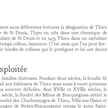
oient sous différentes écritures la désignation de Thieu
ye de St Denis, Thyer en 1165 dans une chronique de
laire de St Denis et en 1473 Thieu dans un cartulaire
temps colline, éminence. C’est ainsi que l’on peut lire :
ée bordée de collines qui le protègent et lui ont donné
xploitée
familles thiéroises. Pendant deux siècles, la houille fit
ail aux habitants de Thieu mais aussi à toute personne
ns souvent difficiles. Aux XVIIe et XVIIIe siècles, le
 siècle, la Société des Mines de Bracquegnies obtint le
a Société des Charbonnages de Thieu, Ville-sur-Haine et
nages de Strépy-Bracquegnies creusa le puits Saint-