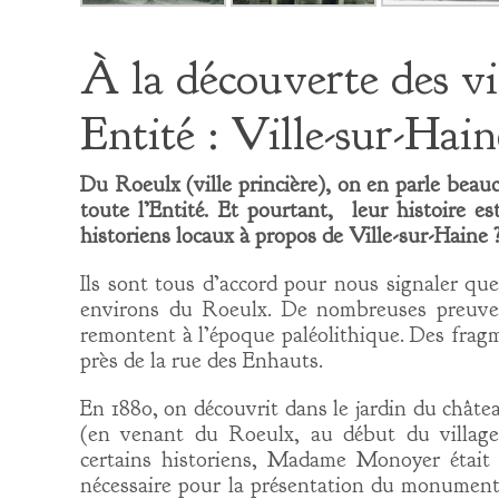
À la découverte des vi
Entité : Ville-sur-Hain
Du Roeulx (ville princière), on en parle beau
toute l’Entité. Et pourtant, leur histoire es
historiens locaux à propos de Ville-sur-Haine 
Ils sont tous d’accord pour nous signaler que
environs du Roeulx. De nombreuses preuves 
remontent à l’époque paléolithique. Des fragm
près de la rue des Enhauts.
En 1880, on découvrit dans le jardin du chât
(en venant du Roeulx, au début du village 
certains historiens, Madame Monoyer était d
nécessaire pour la présentation du monument