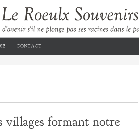
SE
CONTACT
 villages formant notre