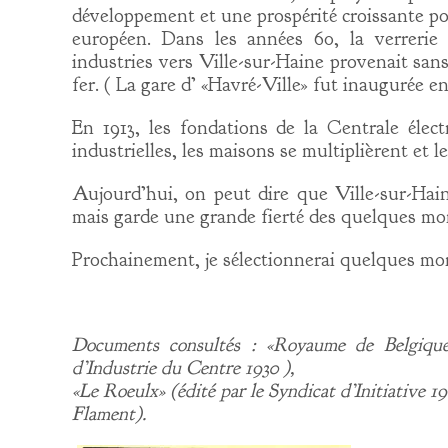
développement et une prospérité croissante po
européen. Dans les années 60, la verrerie d
industries vers Ville-sur-Haine provenait sa
fer. ( La gare d’ «Havré-Ville» fut inaugurée en
En 1913, les fondations de la Centrale élect
industrielles, les maisons se multiplièrent et l
Aujourd’hui, on peut dire que Ville-sur-Hain
mais garde une grande fierté des quelques monu
Prochainement, je sélectionnerai quelques mo
Documents consultés : «Royaume de Belgiqu
d’Industrie du Centre 1930 ),
«Le Roeulx» (édité par le Syndicat d’Initiative 1
Flament).