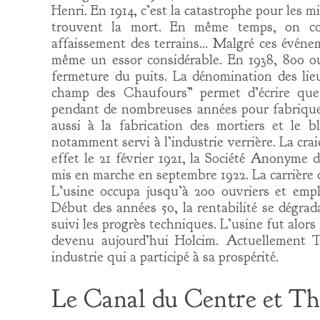
Henri. En 1914, c’est la catastrophe pour les
trouvent la mort. En même temps, on con
affaissement des terrains… Malgré ces événem
même un essor considérable. En 1938, 800 ouv
fermeture du puits. La dénomination des lieu
champ des Chaufours” permet d’écrire que l
pendant de nombreuses années pour fabriquer
aussi à la fabrication des mortiers et le 
notamment servi à l’industrie verrière. La craie
effet le 21 février 1921, la Société Anonyme
mis en marche en septembre 1922. La carrière d
L’usine occupa jusqu’à 200 ouvriers et emplo
Début des années 50, la rentabilité se dégra
suivi les progrès techniques. L’usine fut alo
devenu aujourd’hui Holcim. Actuellement T
industrie qui a participé à sa prospérité.
Le Canal du Centre et Th