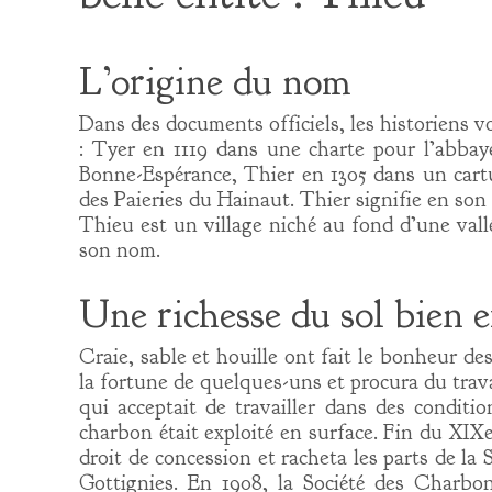
L’origine du nom
Dans des documents officiels, les historiens v
: Tyer en 1119 dans une charte pour l’abba
Bonne-Espérance, Thier en 1305 dans un cartu
des Paieries du Hainaut. Thier signifie en son 
Thieu est un village niché au fond d’une vall
son nom.
Une richesse du sol bien e
Craie, sable et houille ont fait le bonheur des 
la fortune de quelques-uns et procura du trav
qui acceptait de travailler dans des conditio
charbon était exploité en surface. Fin du XIXe
droit de concession et racheta les parts de l
Gottignies. En 1908, la Société des Charbon