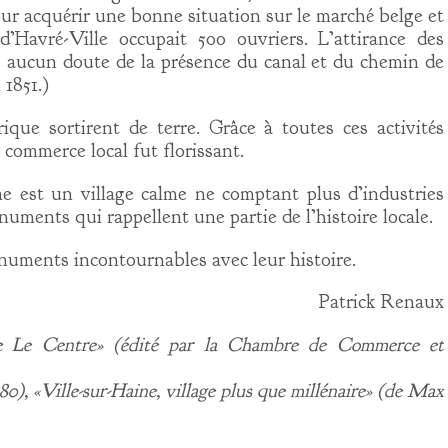
ur acquérir une bonne situation sur le marché belge et
’Havré-Ville occupait 500 ouvriers. L’attirance des
ns aucun doute de la présence du canal et du chemin de
 1851.)
rique sortirent de terre. Grâce à toutes ces activités
e commerce local fut florissant.
e est un village calme ne comptant plus d’industries
ments qui rappellent une partie de l’histoire locale.
numents incontournables avec leur histoire.
Patrick Renaux
e Le Centre» (édité par la Chambre de Commerce et
980), «Ville-sur-Haine, village plus que millénaire» (de Max