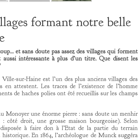
llages formant notre belle
e
coup… et sans doute pas assez des villages qui forment
t aussi intéressante à plus d’un titre. Que disent les
?
 Ville-sur-Haine est l’un des plus anciens villages des
en attestent. Les traces de l’existence de l’homme
ents de haches polies ont été recueillis sur les champs
eau Monoyer une énorme pierre : sans doute un menhir
: côté droit, une grosse maison bourgeoise). Selon
isposée à faire don à l’Etat de la partie du terrain
 historique. En 1864, l’archéologue de Munck suggéra