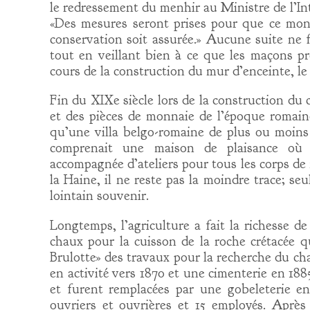
le redressement du menhir au Ministre de l’Inté
«Des mesures seront prises pour que ce monu
conservation soit assurée.» Aucune suite ne 
tout en veillant bien à ce que les maçons pr
cours de la construction du mur d’enceinte, l
Fin du XIXe siècle lors de la construction du 
et des pièces de monnaie de l’époque romain
qu’une villa belgo-romaine de plus ou moins d
comprenait une maison de plaisance où ré
accompagnée d’ateliers pour tous les corps de 
la Haine, il ne reste pas la moindre trace; seu
lointain souvenir.
Longtemps, l’agriculture a fait la richesse de
chaux pour la cuisson de la roche crétacée qu
Brulotte» des travaux pour la recherche du cha
en activité vers 1870 et une cimenterie en 18
et furent remplacées par une gobeleterie en
ouvriers et ouvrières et 15 employés. Après