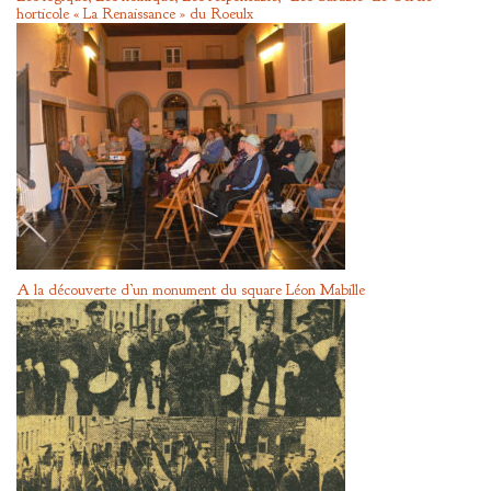
horticole « La Renaissance » du Roeulx
A la découverte d’un monument du square Léon Mabille