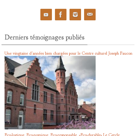
Derniers témoignages publiés
Une vingtaine d’années bien chargées pour le Centre culturel Joseph Faucon
Eco-logique, Eco-nomique, Eco-responsable, «Eco-durable» Le Cercle