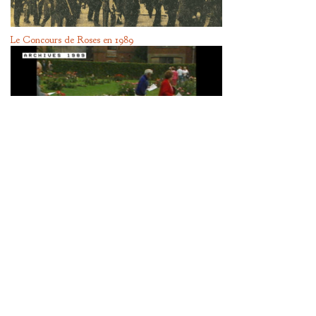
Le Concours de Roses en 1989
Le Roeulx a toujours su faire la fête !