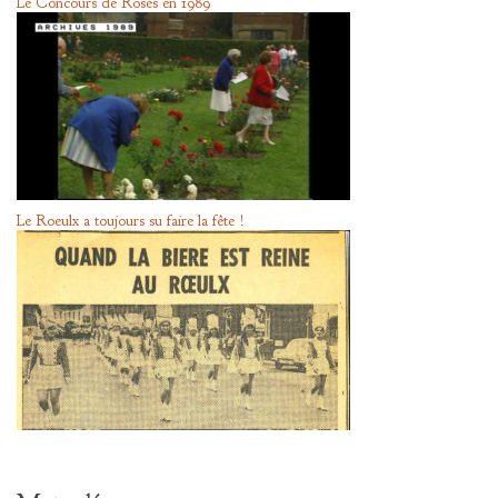
Le Concours de Roses en 1989
Le Roeulx a toujours su faire la fête !