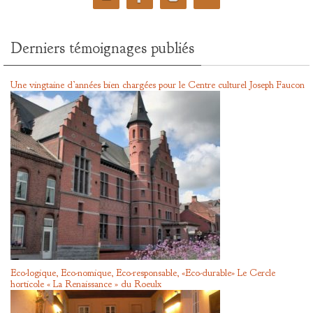
Derniers témoignages publiés
Une vingtaine d’années bien chargées pour le Centre culturel Joseph Faucon
Eco-logique, Eco-nomique, Eco-responsable, «Eco-durable» Le Cercle
horticole « La Renaissance » du Roeulx