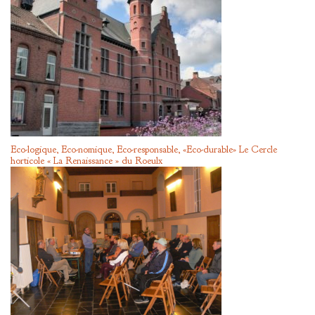
Eco-logique, Eco-nomique, Eco-responsable, «Eco-durable» Le Cercle
horticole « La Renaissance » du Roeulx