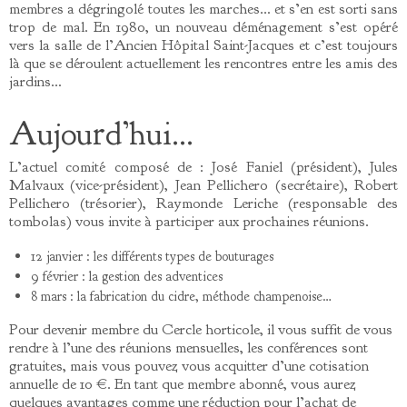
membres a dégringolé toutes les marches… et s’en est sorti sans
trop de mal. En 1980, un nouveau déménagement s’est opéré
vers la salle de l’Ancien Hôpital Saint-Jacques et c’est toujours
là que se déroulent actuellement les rencontres entre les amis des
jardins…
Aujourd’hui…
L’actuel comité composé de : José Faniel (président), Jules
Malvaux (vice-président), Jean Pellichero (secrétaire), Robert
Pellichero (trésorier), Raymonde Leriche (responsable des
tombolas) vous invite à participer aux prochaines réunions.
12 janvier : les différents types de bouturages
9 février : la gestion des adventices
8 mars : la fabrication du cidre, méthode champenoise…
Pour devenir membre du Cercle horticole, il vous suffit de vous
rendre à l’une des réunions mensuelles, les conférences sont
gratuites, mais vous pouvez vous acquitter d’une cotisation
annuelle de 10 €. En tant que membre abonné, vous aurez
quelques avantages comme une réduction pour l’achat de