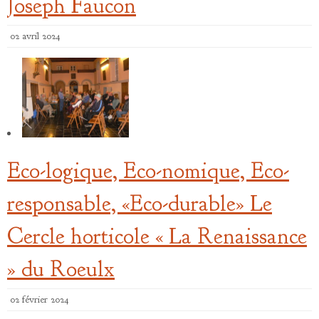
Joseph Faucon
02 avril 2024
Eco-logique, Eco-nomique, Eco-
responsable, «Eco-durable» Le
Cercle horticole « La Renaissance
» du Roeulx
02 février 2024