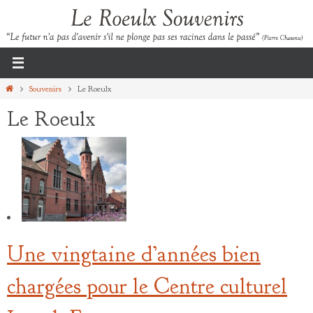
Passer
vers
le
contenu
Home
Souvenirs
Le Roeulx
Le Roeulx
Une vingtaine d’années bien
chargées pour le Centre culturel