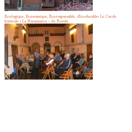
Eco-logique, Eco-nomique, Eco-responsable, «Eco-durable» Le Cercle
horticole « La Renaissance » du Roeulx
A la découverte d’un monument du square Léon Mabille