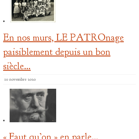
En nos murs, LE PATROnage
paisiblement depuis un bon
siècle…
10 novembre 2020
« Faut qu’on » en parle…