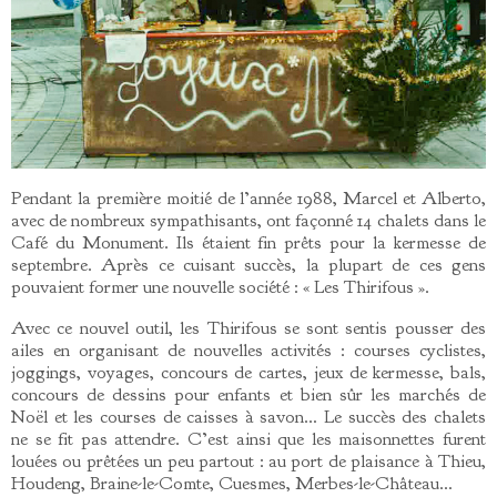
Pendant la première moitié de l’année 1988, Marcel et Alberto,
avec de nombreux sympathisants, ont façonné 14 chalets dans le
Café du Monument. Ils étaient fin prêts pour la kermesse de
septembre. Après ce cuisant succès, la plupart de ces gens
pouvaient former une nouvelle société : « Les Thirifous ».
Avec ce nouvel outil, les Thirifous se sont sentis pousser des
ailes en organisant de nouvelles activités : courses cyclistes,
joggings, voyages, concours de cartes, jeux de kermesse, bals,
concours de dessins pour enfants et bien sûr les marchés de
Noël et les courses de caisses à savon… Le succès des chalets
ne se fit pas attendre. C’est ainsi que les maisonnettes furent
louées ou prêtées un peu partout : au port de plaisance à Thieu,
Houdeng, Braine-le-Comte, Cuesmes, Merbes-le-Château…