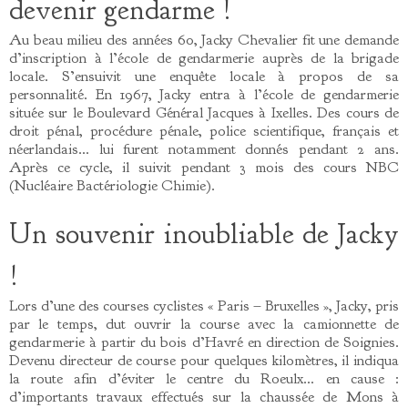
devenir gendarme !
Au beau milieu des années 60, Jacky Chevalier fit une demande
d’inscription à l’école de gendarmerie auprès de la brigade
locale. S’ensuivit une enquête locale à propos de sa
personnalité. En 1967, Jacky entra à l’école de gendarmerie
située sur le Boulevard Général Jacques à Ixelles. Des cours de
droit pénal, procédure pénale, police scientifique, français et
néerlandais… lui furent notamment donnés pendant 2 ans.
Après ce cycle, il suivit pendant 3 mois des cours NBC
(Nucléaire Bactériologie Chimie).
Un souvenir inoubliable de Jacky
!
Lors d’une des courses cyclistes « Paris – Bruxelles », Jacky, pris
par le temps, dut ouvrir la course avec la camionnette de
gendarmerie à partir du bois d’Havré en direction de Soignies.
Devenu directeur de course pour quelques kilomètres, il indiqua
la route afin d’éviter le centre du Roeulx… en cause :
d’importants travaux effectués sur la chaussée de Mons à