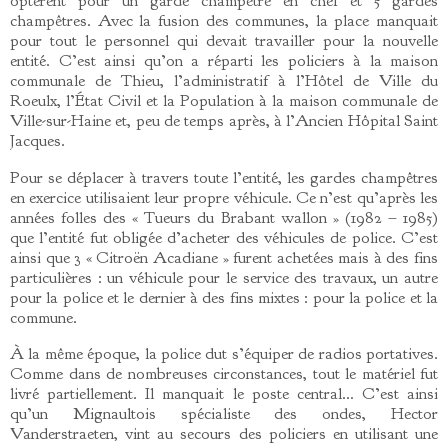
optèrent pour un garde champêtre en chef et 5 gardes
champêtres. Avec la fusion des communes, la place manquait
pour tout le personnel qui devait travailler pour la nouvelle
entité. C’est ainsi qu’on a réparti les policiers à la maison
communale de Thieu, l’administratif à l’Hôtel de Ville du
Roeulx, l’État Civil et la Population à la maison communale de
Ville-sur-Haine et, peu de temps après, à l’Ancien Hôpital Saint
Jacques.
Pour se déplacer à travers toute l’entité, les gardes champêtres
en exercice utilisaient leur propre véhicule. Ce n’est qu’après les
années folles des « Tueurs du Brabant wallon » (1982 – 1985)
que l’entité fut obligée d’acheter des véhicules de police. C’est
ainsi que 3 « Citroën Acadiane » furent achetées mais à des fins
particulières : un véhicule pour le service des travaux, un autre
pour la police et le dernier à des fins mixtes : pour la police et la
commune.
À la même époque, la police dut s’équiper de radios portatives.
Comme dans de nombreuses circonstances, tout le matériel fut
livré partiellement. Il manquait le poste central… C’est ainsi
qu’un Mignaultois spécialiste des ondes, Hector
Vanderstraeten, vint au secours des policiers en utilisant une