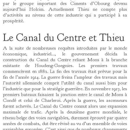
par le groupe important des Ciments d’Obourg devenu
aujourd’hui Holcim. Actuellement Thieu ne compte plus
d’activités au niveau de cette industrie qui a participé à sa
prospérité.
Le Canal du Centre et Thieu
A la suite de nombreuses requêtes introduites par le monde
économique, industriel…, le gouvernement décida la
construction du Canal du Centre reliant Mons à la branche
existante de Houdeng-Goegnies. Les premiers travaux
commencèrent en 1882. La fin des travaux était prévue pour la
fin de l’année 1914. La guerre freina l’ampleur des travaux mais
l’autorité allemande comprit l’utilité du canal aussi bien pour
l’industrie que pour la stratégie guerrière. En novembre 1917, les
premiers bateaux faisaient la jonction entre le canal de Mons à
Condé et celui de Charleroi. Après la guerre, les ascenseurs
furent achevés. Le Canal du Centre connut alors une expansion
maximale de trafic. Après la deuxième guerre mondiale, le
réseau belge des voies navigables, durement éprouvé par quatre
années de combats, dut être révisé au vu d’un ensemble de voies
navigables européen. C’est ainsi que de nombreux changements