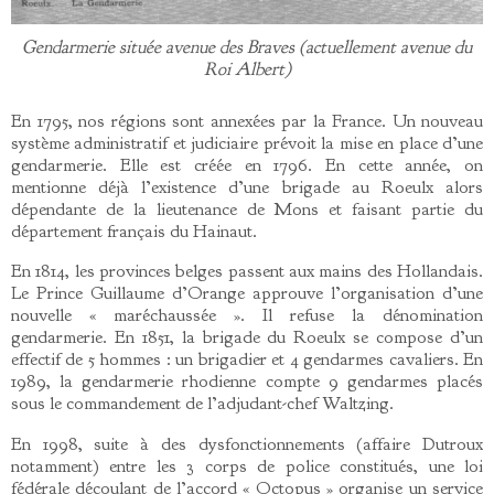
Gendarmerie située avenue des Braves (actuellement avenue du
Roi Albert)
En 1795, nos régions sont annexées par la France. Un nouveau
système administratif et judiciaire prévoit la mise en place d’une
gendarmerie. Elle est créée en 1796. En cette année, on
mentionne déjà l’existence d’une brigade au Roeulx alors
dépendante de la lieutenance de Mons et faisant partie du
département français du Hainaut.
En 1814, les provinces belges passent aux mains des Hollandais.
Le Prince Guillaume d’Orange approuve l’organisation d’une
nouvelle « maréchaussée ». Il refuse la dénomination
gendarmerie. En 1851, la brigade du Roeulx se compose d’un
effectif de 5 hommes : un brigadier et 4 gendarmes cavaliers. En
1989, la gendarmerie rhodienne compte 9 gendarmes placés
sous le commandement de l’adjudant-chef Waltzing.
En 1998, suite à des dysfonctionnements (affaire Dutroux
notamment) entre les 3 corps de police constitués, une loi
fédérale découlant de l’accord « Octopus » organise un service