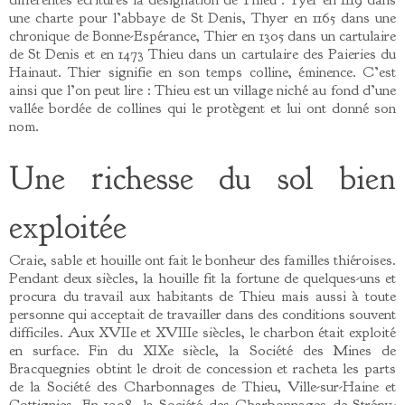
une charte pour l’abbaye de St Denis, Thyer en 1165 dans une
chronique de Bonne-Espérance, Thier en 1305 dans un cartulaire
de St Denis et en 1473 Thieu dans un cartulaire des Paieries du
Hainaut. Thier signifie en son temps colline, éminence. C’est
ainsi que l’on peut lire : Thieu est un village niché au fond d’une
vallée bordée de collines qui le protègent et lui ont donné son
nom.
Une richesse du sol bien
exploitée
Craie, sable et houille ont fait le bonheur des familles thiéroises.
Pendant deux siècles, la houille fit la fortune de quelques-uns et
procura du travail aux habitants de Thieu mais aussi à toute
personne qui acceptait de travailler dans des conditions souvent
difficiles. Aux XVIIe et XVIIIe siècles, le charbon était exploité
en surface. Fin du XIXe siècle, la Société des Mines de
Bracquegnies obtint le droit de concession et racheta les parts
de la Société des Charbonnages de Thieu, Ville-sur-Haine et
Gottignies. En 1908, la Société des Charbonnages de Strépy-