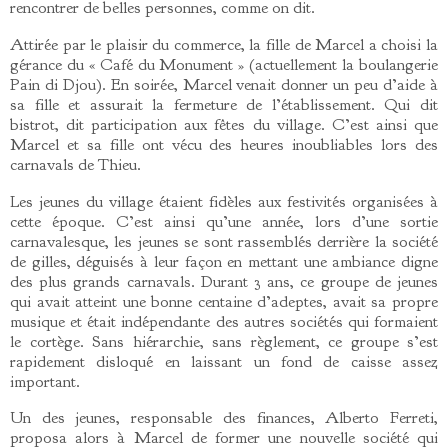
rencontrer de belles personnes, comme on dit.
Attirée par le plaisir du commerce, la fille de Marcel a choisi la
gérance du « Café du Monument » (actuellement la boulangerie
Pain di Djou). En soirée, Marcel venait donner un peu d’aide à
sa fille et assurait la fermeture de l’établissement. Qui dit
bistrot, dit participation aux fêtes du village. C’est ainsi que
Marcel et sa fille ont vécu des heures inoubliables lors des
carnavals de Thieu.
Les jeunes du village étaient fidèles aux festivités organisées à
cette époque. C’est ainsi qu’une année, lors d’une sortie
carnavalesque, les jeunes se sont rassemblés derrière la société
de gilles, déguisés à leur façon en mettant une ambiance digne
des plus grands carnavals. Durant 3 ans, ce groupe de jeunes
qui avait atteint une bonne centaine d’adeptes, avait sa propre
musique et était indépendante des autres sociétés qui formaient
le cortège. Sans hiérarchie, sans règlement, ce groupe s’est
rapidement disloqué en laissant un fond de caisse assez
important.
Un des jeunes, responsable des finances, Alberto Ferreti,
proposa alors à Marcel de former une nouvelle société qui