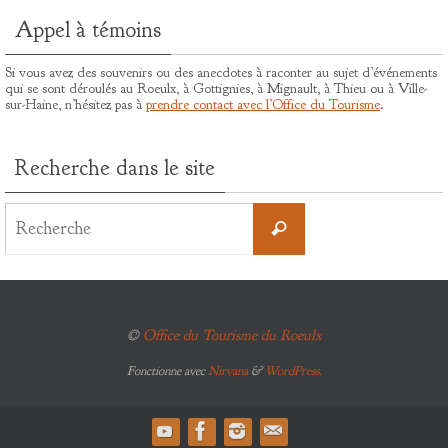
Appel à témoins
Si vous avez des souvenirs ou des anecdotes à raconter au sujet d’événements
qui se sont déroulés au Roeulx, à Gottignies, à Mignault, à Thieu ou à Ville-
sur-Haine, n’hésitez pas à
prendre contact avec l’Office du Tourisme
.
Recherche dans le site
Search
for:
Recherche
©
Office du Tourisme du Roeulx
Fonctionne avec
Nirvana
&
WordPress.