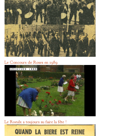
Le Concours de Roses en 1989
Le Roeulx a toujours su faire la fête !