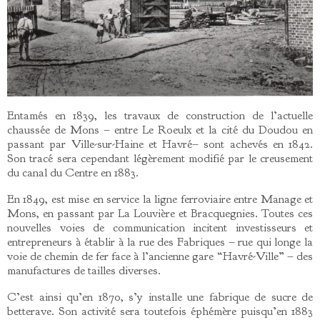
Entamés en 1839, les travaux de construction de l’actuelle
chaussée de Mons – entre Le Roeulx et la cité du Doudou en
passant par Ville-sur-Haine et Havré– sont achevés en 1842.
Son tracé sera cependant légèrement modifié par le creusement
du canal du Centre en 1883.
En 1849, est mise en service la ligne ferroviaire entre Manage et
Mons, en passant par La Louvière et Bracquegnies. Toutes ces
nouvelles voies de communication incitent investisseurs et
entrepreneurs à établir à la rue des Fabriques – rue qui longe la
voie de chemin de fer face à l’ancienne gare “Havré-Ville” – des
manufactures de tailles diverses.
C’est ainsi qu’en 1870, s’y installe une fabrique de sucre de
betterave. Son activité sera toutefois éphémère puisqu’en 1883