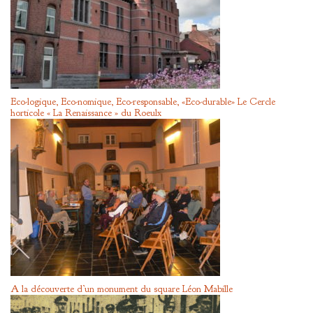
Eco-logique, Eco-nomique, Eco-responsable, «Eco-durable» Le Cercle
horticole « La Renaissance » du Roeulx
A la découverte d’un monument du square Léon Mabille