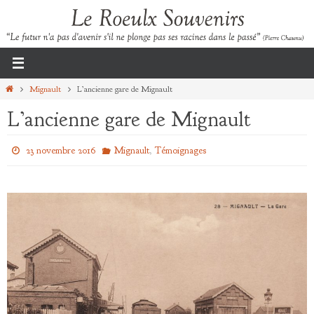
Passer
vers
le
contenu
Home
Mignault
L’ancienne gare de Mignault
L’ancienne gare de Mignault
,
23 novembre 2016
Mignault
Témoignages