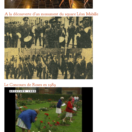
A la découverte d’un monument du square Léon Mabille
Le Concours de Roses en 1989