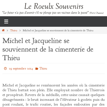
Passer
vers
le
contenu
Home
Thieu
Michel et Jacqueline se souviennent de la cimenterie de Thieu
Michel et Jacqueline se
souviennent de la cimenterie de
Thieu
29 septembre 2014
Thieu
Michel et Jacqueline se remémorent les années où la cimenterie
de Thieu battait son plein. Elle employait nombre de Thierrois
et prospérait. Revers de la médaille, cette usine causait quelques
désagréments : le bruit incessant de l’élévateur à godets puis du
pont roulant, le trafic routier, les façades embouties par des