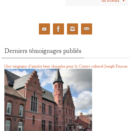
du Roeulx
Derniers témoignages publiés
Une vingtaine d’années bien chargées pour le Centre culturel Joseph Faucon