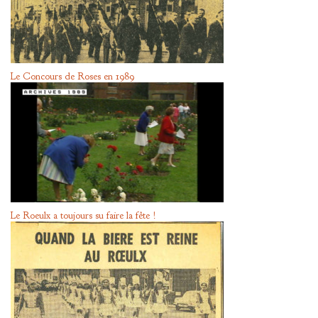
Le Concours de Roses en 1989
Le Roeulx a toujours su faire la fête !