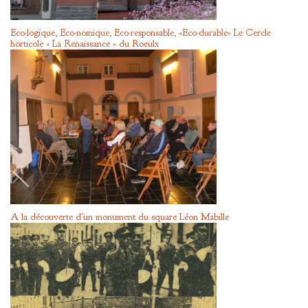
Eco-logique, Eco-nomique, Eco-responsable, «Eco-durable» Le Cercle
horticole « La Renaissance » du Roeulx
A la découverte d’un monument du square Léon Mabille