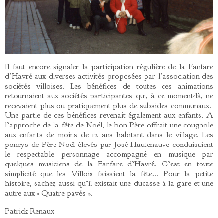
Il faut encore signaler la participation régulière de la Fanfare
d’Havré aux diverses activités proposées par l’association des
sociétés villoises. Les bénéfices de toutes ces animations
retournaient aux sociétés participantes qui, à ce moment-là, ne
recevaient plus ou pratiquement plus de subsides communaux.
Une partie de ces bénéfices revenait également aux enfants. A
l’approche de la fête de Noël, le bon Père offrait une cougnole
aux enfants de moins de 12 ans habitant dans le village. Les
poneys de Père Noël élevés par José Hautenauve conduisaient
le respectable personnage accompagné en musique par
quelques musiciens de la Fanfare d’Havré. C’est en toute
simplicité que les Villois faisaient la fête… Pour la petite
histoire, sachez aussi qu’il existait une ducasse à la gare et une
autre aux « Quatre pavés ».
Patrick Renaux