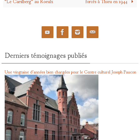
“Le Carslberg” au Roeulx
forcés à Thieu en 1944
Derniers témoignages publiés
Une vingtaine d’années bien chargées pour le Centre culturel Joseph Faucon