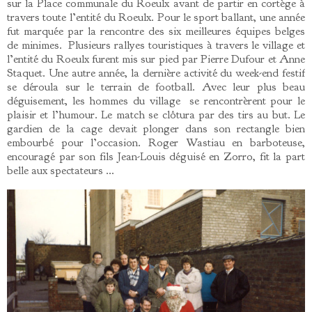
sur la Place communale du Roeulx avant de partir en cortège à
travers toute l’entité du Roeulx. Pour le sport ballant, une année
fut marquée par la rencontre des six meilleures équipes belges
de minimes. Plusieurs rallyes touristiques à travers le village et
l’entité du Roeulx furent mis sur pied par Pierre Dufour et Anne
Staquet. Une autre année, la dernière activité du week-end festif
se déroula sur le terrain de football. Avec leur plus beau
déguisement, les hommes du village se rencontrèrent pour le
plaisir et l’humour. Le match se clôtura par des tirs au but. Le
gardien de la cage devait plonger dans son rectangle bien
embourbé pour l’occasion. Roger Wastiau en barboteuse,
encouragé par son fils Jean-Louis déguisé en Zorro, fit la part
belle aux spectateurs …