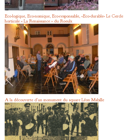
Eco-logique, Eco-nomique, Eco-responsable, «Eco-durable» Le Cercle
horticole « La Renaissance » du Roeulx
A la découverte d’un monument du square Léon Mabille