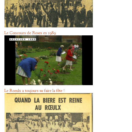
Le Concours de Roses en 1989
Le Roeulx a toujours su faire la fête !