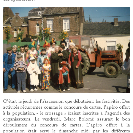
C’était le jeudi de l’Ascension que débutaient les festivités. Des
activités récurrentes comme le concours de cartes, l’apéro offert
à la population, « le crossage » étaient inscrites à l’agenda des
organisateurs. Le vendredi, Marc Bolomé assurait le bon
déroulement du concours de cartes. L’apéro offert à la
population était servi le dimanche midi par les différents