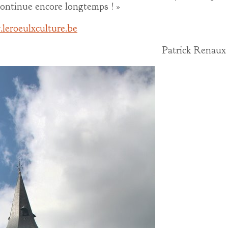
continue encore longtemps ! »
leroeulxculture.be
Patrick Renaux