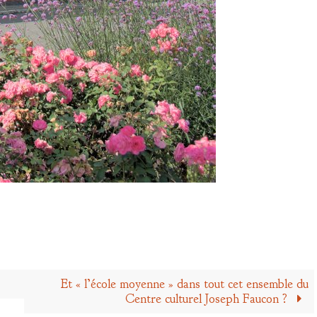
Et « l’école moyenne » dans tout cet ensemble du
Centre culturel Joseph Faucon ?