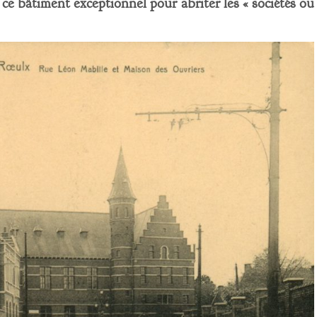
ce bâtiment exceptionnel pour abriter les « sociétés ou