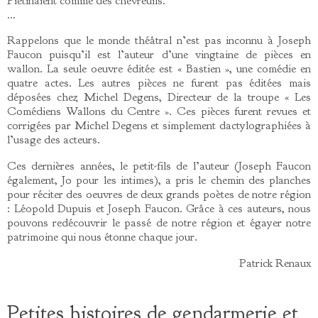
Piétinaient comme des chevreuils.
…
Rappelons que le monde théâtral n’est pas inconnu à Joseph
Faucon puisqu’il est l’auteur d’une vingtaine de pièces en
wallon. La seule oeuvre éditée est « Bastien », une comédie en
quatre actes. Les autres pièces ne furent pas éditées mais
déposées chez Michel Degens, Directeur de la troupe « Les
Comédiens Wallons du Centre ». Ces pièces furent revues et
corrigées par Michel Degens et simplement dactylographiées à
l’usage des acteurs.
Ces dernières années, le petit-fils de l’auteur (Joseph Faucon
également, Jo pour les intimes), a pris le chemin des planches
pour réciter des oeuvres de deux grands poètes de notre région
: Léopold Dupuis et Joseph Faucon. Grâce à ces auteurs, nous
pouvons redécouvrir le passé de notre région et égayer notre
patrimoine qui nous étonne chaque jour.
Patrick Renaux
Petites histoires de gendarmerie et