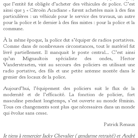
que l’entité fut obligée d’acheter des véhicules de police. C’est
ainsi que 3 « Citroën Acadiane » furent achetées mais à des fins
particulières : un véhicule pour le service des travaux, un autre
pour la police et le dernier à des fins mixtes : pour la police et la
commune.
À la même époque, la police dut s’équiper de radios portatives.
Comme dans de nombreuses circonstances, tout le matériel fut
livré partiellement. Il manquait le poste central… C’est ainsi
qu’un Mignaultois spécialiste des ondes, Hector
Vanderstraeten, vint au secours des policiers en utilisant une
radio portative, des fils et une petite antenne montée dans le
grenier des locaux de la police.
Aujourd’hui, l’équipement des policiers suit le flux de la
modernité et de l’efficacité. La fonction de policier, fort
masculine pendant longtemps, s’est ouverte au monde féminin.
Tous ces changements sont plus que nécessaires dans un monde
qui évolue sans cesse.
Patrick Renaux
Je tiens à remercier Jacky Chevalier ( gendarme retraité) et André