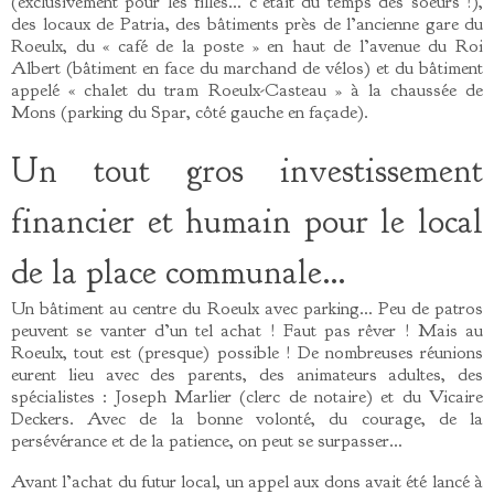
(exclusivement pour les filles… c’était du temps des soeurs !),
des locaux de Patria, des bâtiments près de l’ancienne gare du
Roeulx, du « café de la poste » en haut de l’avenue du Roi
Albert (bâtiment en face du marchand de vélos) et du bâtiment
appelé « chalet du tram Roeulx-Casteau » à la chaussée de
Mons (parking du Spar, côté gauche en façade).
Un tout gros investissement
financier et humain pour le local
de la place communale…
Un bâtiment au centre du Roeulx avec parking… Peu de patros
peuvent se vanter d’un tel achat ! Faut pas rêver ! Mais au
Roeulx, tout est (presque) possible ! De nombreuses réunions
eurent lieu avec des parents, des animateurs adultes, des
spécialistes : Joseph Marlier (clerc de notaire) et du Vicaire
Deckers. Avec de la bonne volonté, du courage, de la
persévérance et de la patience, on peut se surpasser…
Avant l’achat du futur local, un appel aux dons avait été lancé à