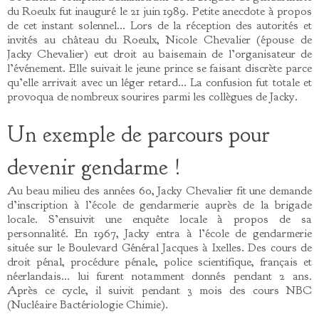
du Roeulx fut inauguré le 21 juin 1989. Petite anecdote à propos
de cet instant solennel… Lors de la réception des autorités et
invités au château du Roeulx, Nicole Chevalier (épouse de
Jacky Chevalier) eut droit au baisemain de l’organisateur de
l’événement. Elle suivait le jeune prince se faisant discrète parce
qu’elle arrivait avec un léger retard… La confusion fut totale et
provoqua de nombreux sourires parmi les collègues de Jacky.
Un exemple de parcours pour
devenir gendarme !
Au beau milieu des années 60, Jacky Chevalier fit une demande
d’inscription à l’école de gendarmerie auprès de la brigade
locale. S’ensuivit une enquête locale à propos de sa
personnalité. En 1967, Jacky entra à l’école de gendarmerie
située sur le Boulevard Général Jacques à Ixelles. Des cours de
droit pénal, procédure pénale, police scientifique, français et
néerlandais… lui furent notamment donnés pendant 2 ans.
Après ce cycle, il suivit pendant 3 mois des cours NBC
(Nucléaire Bactériologie Chimie).