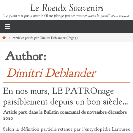
Passer
vers
le
contenu
Home
Articles postés par Dimitri Deblander
(Page 3)
Author:
Dimitri Deblander
En nos murs, LE PATROnage
paisiblement depuis un bon siècle…
Article paru dans le Bulletin communal de novembre-décembre
2020
Selon la définition partielle retenue par l’encyclopédie Larousse