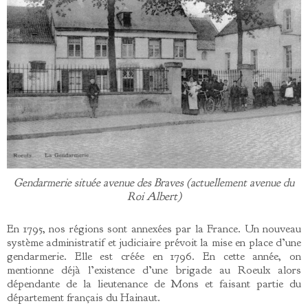
Gendarmerie située avenue des Braves (actuellement avenue du
Roi Albert)
En 1795, nos régions sont annexées par la France. Un nouveau
système administratif et judiciaire prévoit la mise en place d’une
gendarmerie. Elle est créée en 1796. En cette année, on
mentionne déjà l’existence d’une brigade au Roeulx alors
dépendante de la lieutenance de Mons et faisant partie du
département français du Hainaut.