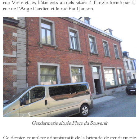
rue Verte et les bâtiments actuels situés à l’angle formé par la
rue de l’Ange Gardien et la rue Paul Janson.
Gendarmerie située Place du Souvenir
Ce dernier complexe administratif de la brigade de gendarmerie