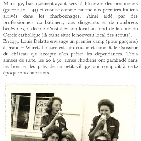
Maurage, baraquement ayant servi à héberger des prisonniers
(guerre 40 – 45) et ensuite comme cantine aux premiers Italiens
arrivés dans les charbonnages. Ainsi aidé par des
professionnels du bâtiment, des dirigeants et de nombreux
bénévoles, il décide d’installer son local au fond de la cour du
Cercle catholique (là où se situe le nouveau local des scouts).
En 1955, Louis Delatte envisage un premier camp (pour garçons)
à Franc – Waret. Le curé est son cousin et connaît le régisseur
du château qui accepte d’en prêter les dépendances. Trois
années de suite, les 20 à 30 jeunes rhodiens ont gambadé dans
les bois et les prés de ce petit village qui comptait à cette
époque 200 habitants.