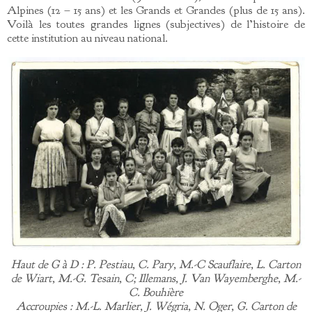
Alpines (12 – 15 ans) et les Grands et Grandes (plus de 15 ans).
Voilà les toutes grandes lignes (subjectives) de l’histoire de
cette institution au niveau national.
Haut de G à D : P. Pestiau, C. Pary, M.-C Scauflaire, L. Carton
de Wiart, M.-G. Tesain, C; Illemans, J. Van Wayemberghe, M.-
C. Bouhière
Accroupies : M.-L. Marlier, J. Wégria, N. Oger, G. Carton de