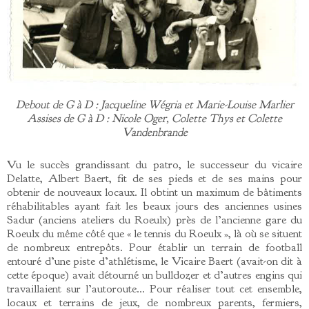
Debout de G à D : Jacqueline Wégria et Marie-Louise Marlier
Assises de G à D : Nicole Oger, Colette Thys et Colette
Vandenbrande
Vu le succès grandissant du patro, le successeur du vicaire
Delatte, Albert Baert, fit de ses pieds et de ses mains pour
obtenir de nouveaux locaux. Il obtint un maximum de bâtiments
réhabilitables ayant fait les beaux jours des anciennes usines
Sadur (anciens ateliers du Roeulx) près de l’ancienne gare du
Roeulx du même côté que « le tennis du Roeulx », là où se situent
de nombreux entrepôts. Pour établir un terrain de football
entouré d’une piste d’athlétisme, le Vicaire Baert (avait-on dit à
cette époque) avait détourné un bulldozer et d’autres engins qui
travaillaient sur l’autoroute… Pour réaliser tout cet ensemble,
locaux et terrains de jeux, de nombreux parents, fermiers,