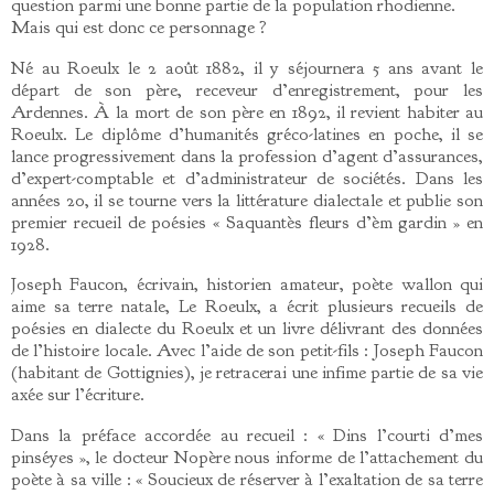
question parmi une bonne partie de la population rhodienne.
Mais qui est donc ce personnage ?
Né au Roeulx le 2 août 1882, il y séjournera 5 ans avant le
départ de son père, receveur d’enregistrement, pour les
Ardennes. À la mort de son père en 1892, il revient habiter au
Roeulx. Le diplôme d’humanités gréco-latines en poche, il se
lance progressivement dans la profession d’agent d’assurances,
d’expert-comptable et d’administrateur de sociétés. Dans les
années 20, il se tourne vers la littérature dialectale et publie son
premier recueil de poésies « Saquantès fleurs d’èm gardin » en
1928.
Joseph Faucon, écrivain, historien amateur, poète wallon qui
aime sa terre natale, Le Roeulx, a écrit plusieurs recueils de
poésies en dialecte du Roeulx et un livre délivrant des données
de l’histoire locale. Avec l’aide de son petit-fils : Joseph Faucon
(habitant de Gottignies), je retracerai une infime partie de sa vie
axée sur l’écriture.
Dans la préface accordée au recueil : « Dins l’courti d’mes
pinséyes », le docteur Nopère nous informe de l’attachement du
poète à sa ville : « Soucieux de réserver à l’exaltation de sa terre