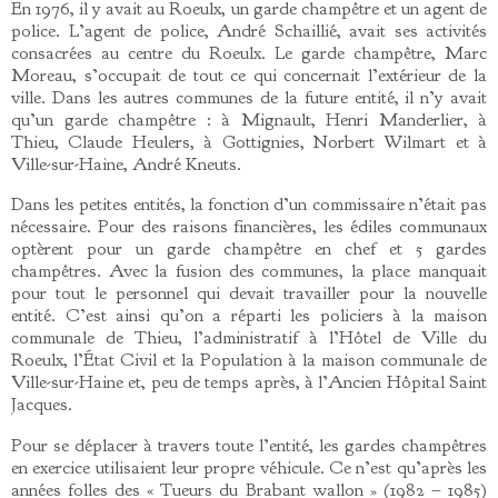
En 1976, il y avait au Roeulx, un garde champêtre et un agent de
police. L’agent de police, André Schaillié, avait ses activités
consacrées au centre du Roeulx. Le garde champêtre, Marc
Moreau, s’occupait de tout ce qui concernait l’extérieur de la
ville. Dans les autres communes de la future entité, il n’y avait
qu’un garde champêtre : à Mignault, Henri Manderlier, à
Thieu, Claude Heulers, à Gottignies, Norbert Wilmart et à
Ville-sur-Haine, André Kneuts.
Dans les petites entités, la fonction d’un commissaire n’était pas
nécessaire. Pour des raisons financières, les édiles communaux
optèrent pour un garde champêtre en chef et 5 gardes
champêtres. Avec la fusion des communes, la place manquait
pour tout le personnel qui devait travailler pour la nouvelle
entité. C’est ainsi qu’on a réparti les policiers à la maison
communale de Thieu, l’administratif à l’Hôtel de Ville du
Roeulx, l’État Civil et la Population à la maison communale de
Ville-sur-Haine et, peu de temps après, à l’Ancien Hôpital Saint
Jacques.
Pour se déplacer à travers toute l’entité, les gardes champêtres
en exercice utilisaient leur propre véhicule. Ce n’est qu’après les
années folles des « Tueurs du Brabant wallon » (1982 – 1985)