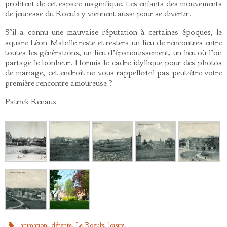
profitent de cet espace magnifique. Les enfants des mouvements
de jeunesse du Roeulx y viennent aussi pour se divertir.
S’il a connu une mauvaise réputation à certaines époques, le
square Léon Mabille reste et restera un lieu de rencontres entre
toutes les générations, un lieu d’épanouissement, un lieu où l’on
partage le bonheur. Hormis le cadre idyllique pour des photos
de mariage, cet endroit ne vous rappelle-t-il pas peut-être votre
première rencontre amoureuse ?
Patrick Renaux
,
,
,
.
animation
détente
Le Roeulx
loisirs