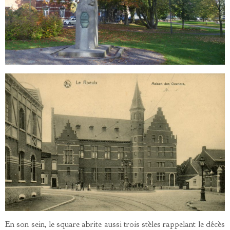
En son sein, le square abrite aussi trois stèles rappelant le décès