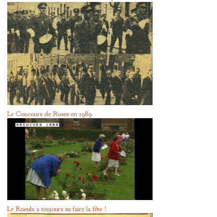
Le Concours de Roses en 1989
Le Roeulx a toujours su faire la fête !