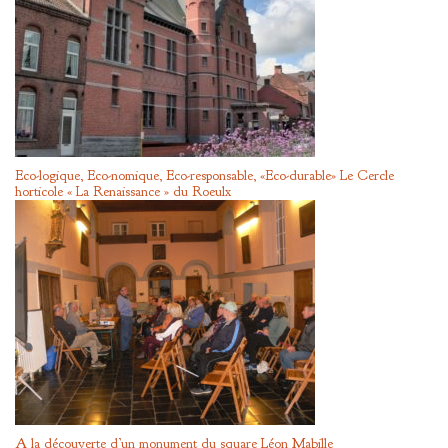
Eco-logique, Eco-nomique, Eco-responsable, «Eco-durable» Le Cercle
horticole « La Renaissance » du Roeulx
A la découverte d’un monument du square Léon Mabille