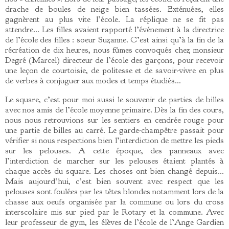
drache de boules de neige bien tassées. Exténuées, elles
gagnèrent au plus vite l’école. La réplique ne se fit pas
attendre… Les filles avaient rapporté l’événement à la directrice
de l’école des filles : soeur Suzanne. C’est ainsi qu’à la fin de la
récréation de dix heures, nous fûmes convoqués chez monsieur
Degré (Marcel) directeur de l’école des garçons, pour recevoir
une leçon de courtoisie, de politesse et de savoir-vivre en plus
de verbes à conjuguer aux modes et temps étudiés…
Le square, c’est pour moi aussi le souvenir de parties de billes
avec nos amis de l’école moyenne primaire. Dès la fin des cours,
nous nous retrouvions sur les sentiers en cendrée rouge pour
une partie de billes au carré. Le garde-champêtre passait pour
vérifier si nous respections bien l’interdiction de mettre les pieds
sur les pelouses. A cette époque, des panneaux avec
l’interdiction de marcher sur les pelouses étaient plantés à
chaque accès du square. Les choses ont bien changé depuis…
Mais aujourd’hui, c’est bien souvent avec respect que les
pelouses sont foulées par les têtes blondes notamment lors de la
chasse aux oeufs organisée par la commune ou lors du cross
interscolaire mis sur pied par le Rotary et la commune. Avec
leur professeur de gym, les élèves de l’école de l’Ange Gardien