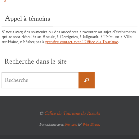
Appel à témoins
Si vous avez des souvenirs ou des anecdotes à raconter au sujet d’événements
qui se sont déroulés au Roeulx, à Gottignies, à Mignault, à Thieu ou à Ville-
sur-Haine, n’hésitez pas à
prendre contact avec l’Office du Tourisme
.
Recherche dans le site
Search
for:
Recherche
©
Office du Tourisme du Roeulx
Fonctionne avec
Nirvana
&
WordPress.