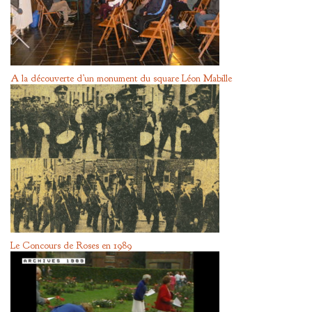
A la découverte d’un monument du square Léon Mabille
Le Concours de Roses en 1989