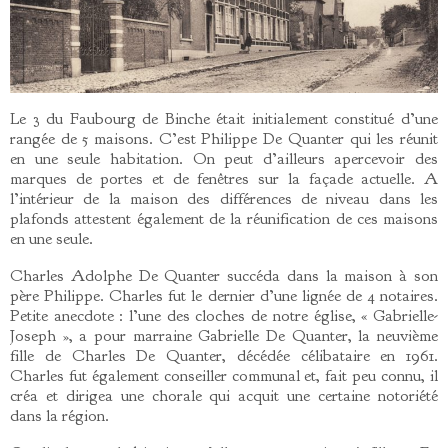
Le 3 du Faubourg de Binche était initialement constitué d’une
rangée de 5 maisons. C’est Philippe De Quanter qui les réunit
en une seule habitation. On peut d’ailleurs apercevoir des
marques de portes et de fenêtres sur la façade actuelle. A
l’intérieur de la maison des différences de niveau dans les
plafonds attestent également de la réunification de ces maisons
en une seule.
Charles Adolphe De Quanter succéda dans la maison à son
père Philippe. Charles fut le dernier d’une lignée de 4 notaires.
Petite anecdote : l’une des cloches de notre église, « Gabrielle-
Joseph », a pour marraine Gabrielle De Quanter, la neuvième
fille de Charles De Quanter, décédée célibataire en 1961.
Charles fut également conseiller communal et, fait peu connu, il
créa et dirigea une chorale qui acquit une certaine notoriété
dans la région.