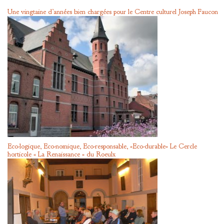
Une vingtaine d’années bien chargées pour le Centre culturel Joseph Faucon
Eco-logique, Eco-nomique, Eco-responsable, «Eco-durable» Le Cercle
horticole « La Renaissance » du Roeulx