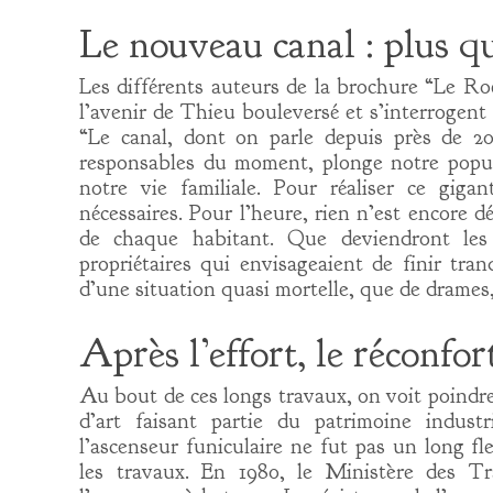
Le nouveau canal : plus q
Les différents auteurs de la brochure “Le Roe
l’avenir de Thieu bouleversé et s’interrogent s
“Le canal, dont on parle depuis près de 20
responsables du moment, plonge notre popul
notre vie familiale. Pour réaliser ce giga
nécessaires. Pour l’heure, rien n’est encore 
de chaque habitant. Que deviendront les 
propriétaires qui envisageaient de finir tran
d’une situation quasi mortelle, que de drames
Après l’effort, le réconfor
Au bout de ces longs travaux, on voit poindr
d’art faisant partie du patrimoine indus
l’ascenseur funiculaire ne fut pas un long f
les travaux. En 1980, le Ministère des Tr