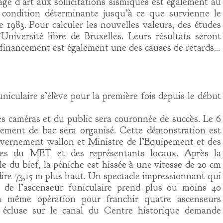
age d’art aux sollicitations sismiques est également au
condition déterminante jusqu’à ce que survienne le
 1983. Pour calculer les nouvelles valeurs, des études
’Université libre de Bruxelles. Leurs résultats seront
 financement est également une des causes de retards…
uniculaire s’élève pour la première fois depuis le début
des caméras et du public sera couronnée de succès. Le 6
ment de bac sera organisé. Cette démonstration est
uvernement wallon et Ministre de l’Equipement et des
les du MET et des représentants locaux. Après la
le du bief, la péniche est hissée à une vitesse de 20 cm
dire 73,15 m plus haut. Un spectacle impressionnant qui
 de l’ascenseur funiculaire prend plus ou moins 40
la même opération pour franchir quatre ascenseurs
 écluse sur le canal du Centre historique demande
.