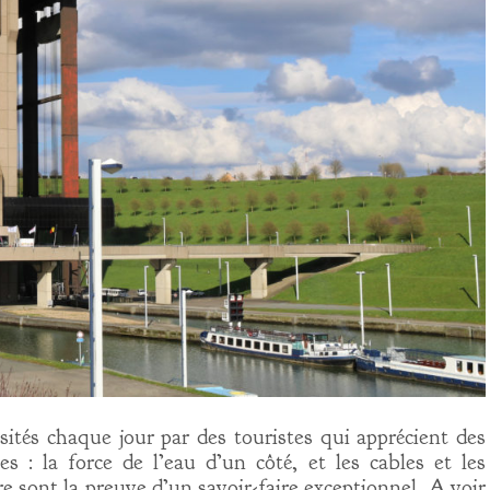
sités chaque jour par des touristes qui apprécient des
s : la force de l’eau d’un côté, et les cables et les
re sont la preuve d’un savoir-faire exceptionnel. A voir