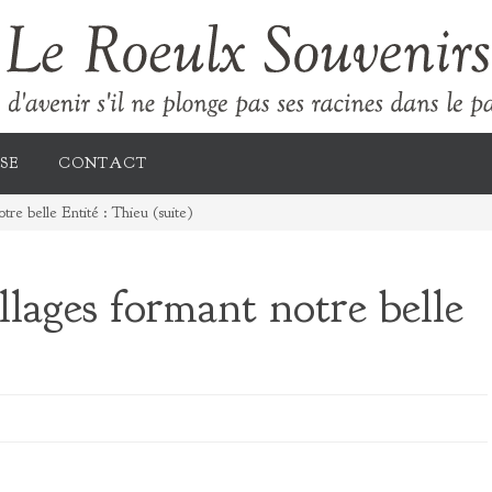
SE
CONTACT
tre belle Entité : Thieu (suite)
llages formant notre belle