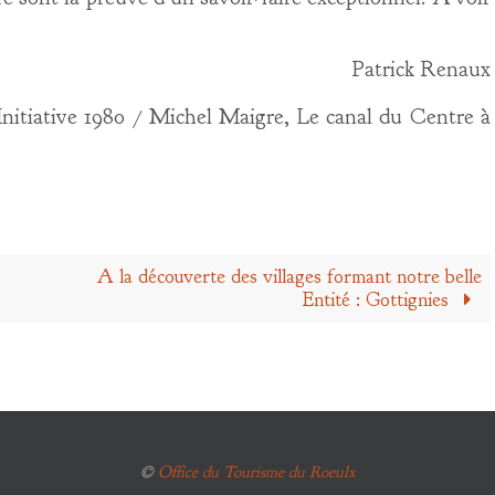
Patrick Renaux
Initiative 1980 / Michel Maigre, Le canal du Centre à
A la découverte des villages formant notre belle
Entité : Gottignies
©
Office du Tourisme du Roeulx