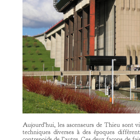
Aujourd’hui, les ascenseurs de Thieu sont vi
techniques diverses à des époques différente
contrepoids de l’autre. Ces deux façons de fai