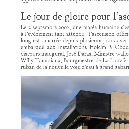
Le jour de gloire pour l’a
Le 2 septembre 2002, une marée humaine s’est
à l’événement tant attendu : l’ascension offic
long est amarrée depuis plusieurs jours ave
embarqué aux installations Holcim à Obour
discours inaugural, José Daras, Ministre wall
Willy Taminiaux, Bourgmestre de La Louvière
ruban de la nouvelle voie d’eau à grand gabari