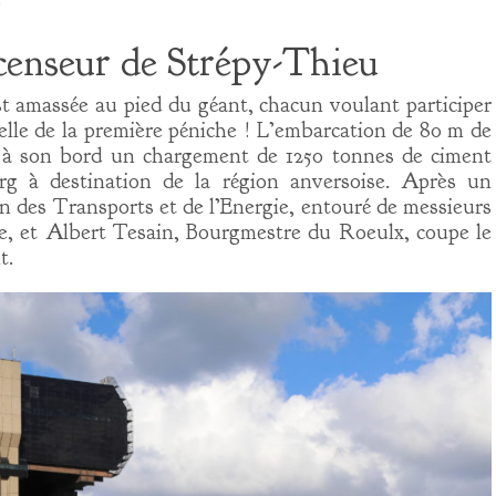
scenseur de Strépy-Thieu
 amassée au pied du géant, chacun voulant participer
ielle de la première péniche ! L’embarcation de 80 m de
c à son bord un chargement de 1250 tonnes de ciment
g à destination de la région anversoise. Après un
on des Transports et de l’Energie, entouré de messieurs
, et Albert Tesain, Bourgmestre du Roeulx, coupe le
t.