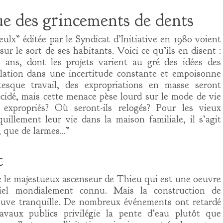
ue des grincements de dents
ulx” éditée par le Syndicat d’Initiative en 1980 voient
ur le sort de ses habitants. Voici ce qu’ils en disent :
 ans, dont les projets varient au gré des idées des
ation dans une incertitude constante et empoisonne
ntesque travail, des expropriations en masse seront
décidé, mais cette menace pèse lourd sur le mode de vie
expropriés? Où seront-ils relogés? Pour les vieux
quillement leur vie dans la maison familiale, il s’agit
, que de larmes…”
t
e le majestueux ascenseur de Thieu qui est une oeuvre
triel mondialement connu. Mais la construction de
leuve tranquille. De nombreux événements ont retardé
avaux publics privilégie la pente d’eau plutôt que