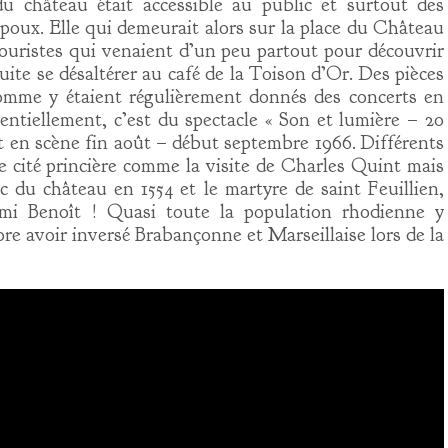
 château était accessible au public et surtout des
époux. Elle qui demeurait alors sur la place du Château
ouristes qui venaient d’un peu partout pour découvrir
suite se désaltérer au café de la Toison d’Or. Des pièces
comme y étaient régulièrement donnés des concerts en
entiellement, c’est du spectacle « Son et lumière – 20
it en scène fin août – début septembre 1966. Différents
e cité princière comme la visite de Charles Quint mais
 du château en 1554 et le martyre de saint Feuillien,
ami Benoît ! Quasi toute la population rhodienne y
ncore avoir inversé Brabançonne et Marseillaise lors de la