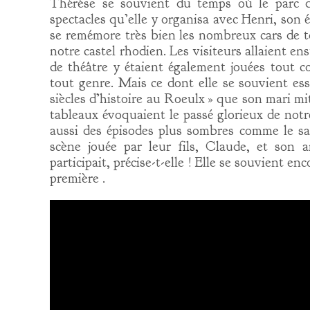
Thérèse se souvient du temps où le parc du
spectacles qu’elle y organisa avec Henri, son 
se remémore très bien les nombreux cars de t
notre castel rhodien. Les visiteurs allaient en
de théâtre y étaient également jouées tout 
tout genre. Mais ce dont elle se souvient ess
siècles d’histoire au Roeulx » que son mari m
tableaux évoquaient le passé glorieux de notr
aussi des épisodes plus sombres comme le sac
scène jouée par leur fils, Claude, et son 
participait, précise-t-elle ! Elle se souvient e
première .