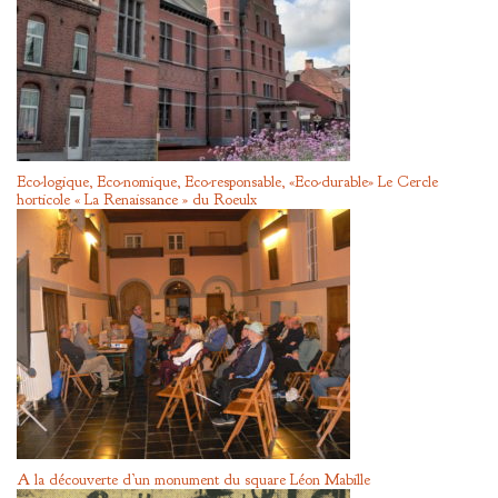
Eco-logique, Eco-nomique, Eco-responsable, «Eco-durable» Le Cercle
horticole « La Renaissance » du Roeulx
A la découverte d’un monument du square Léon Mabille