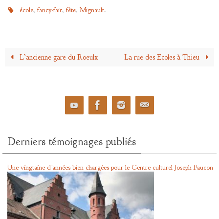
,
,
,
.
école
fancy-fair
fête
Mignault
L’ancienne gare du Roeulx
La rue des Ecoles à Thieu
Derniers témoignages publiés
Une vingtaine d’années bien chargées pour le Centre culturel Joseph Faucon