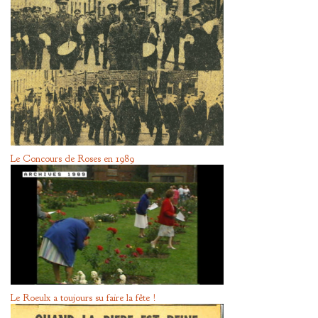
Le Concours de Roses en 1989
Le Roeulx a toujours su faire la fête !