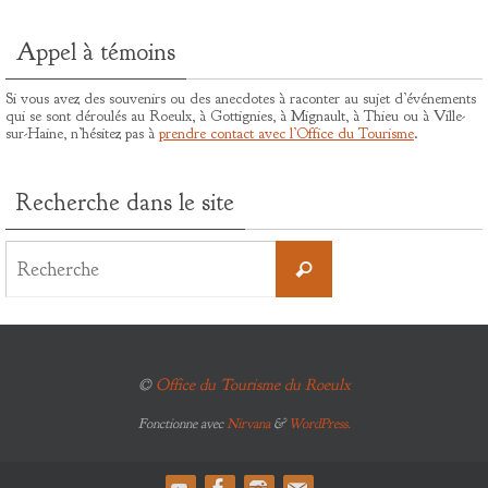
Appel à témoins
Si vous avez des souvenirs ou des anecdotes à raconter au sujet d’événements
qui se sont déroulés au Roeulx, à Gottignies, à Mignault, à Thieu ou à Ville-
sur-Haine, n’hésitez pas à
prendre contact avec l’Office du Tourisme
.
Recherche dans le site
Search
for:
Recherche
©
Office du Tourisme du Roeulx
Fonctionne avec
Nirvana
&
WordPress.