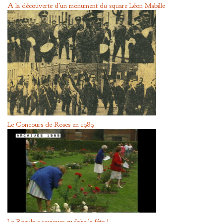
A la découverte d’un monument du square Léon Mabille
Le Concours de Roses en 1989
Le Roeulx a toujours su faire la fête !