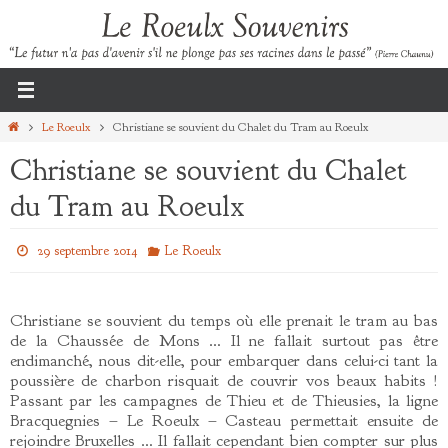
Passer
vers
le
contenu
Home
Le Roeulx
Christiane se souvient du Chalet du Tram au Roeulx
Christiane se souvient du Chalet
du Tram au Roeulx
29 septembre 2014
Le Roeulx
Christiane se souvient du temps où elle prenait le tram au bas
de la Chaussée de Mons … Il ne fallait surtout pas être
endimanché, nous dit-elle, pour embarquer dans celui-ci tant la
poussière de charbon risquait de couvrir vos beaux habits !
Passant par les campagnes de Thieu et de Thieusies, la ligne
Bracquegnies – Le Roeulx – Casteau permettait ensuite de
rejoindre Bruxelles … Il fallait cependant bien compter sur plus