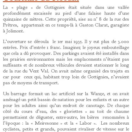
La « plage » de Gottignies était située dans une vallée
profondément encaissée au pied d’une falaise haute d’une
quinzaine de mètres. Cette propriété, sise au n° 8 de la rue des
Prêtres, appartenait en ce temps-là à Gaston Clarat, garagiste
à Jolimont.
L’ouverture se déroula le 1er mai 1935. Il y eut plus de 3.000
entrées. Prix d’entrée 1 franc. Imaginez le joyeux embouteillage
que cela a dû provoquer. Des parkings avaient été installés dans
les prairies environnantes mais les emplacements n’étaient pas
suffisants et de nombreux véhicules devaient stationner le long
de la rue du Vent Val. On avait même organisé des trajets en
car pour ceux qui, habitant trop loin de Gottignies, n’avaient
pas de moyens de transport.
Un barrage formait un lac artificiel sur la Wanze, et on avait
aménagé un petit bassin de natation pour les enfants et un autre
pour les adultes ainsi qu’un endroit de canotage. De chaque
côté du cours d’eau, des « gloriettes » au toit de chaume
permettaient de déguster, entre-autre, les bières renommées à
l’époque : la « Meiresonne » et la « Labor ». Les nombreux
cyclistes, petits et grands, pouvaient rivaliser de vitesse sur le