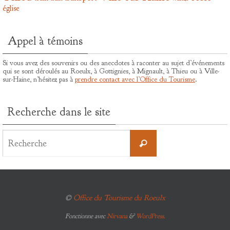
église
Appel à témoins
Si vous avez des souvenirs ou des anecdotes à raconter au sujet d’événements
qui se sont déroulés au Roeulx, à Gottignies, à Mignault, à Thieu ou à Ville-
sur-Haine, n’hésitez pas à
prendre contact avec l’Office du Tourisme
.
Recherche dans le site
Search
for:
Recherche
©
Office du Tourisme du Roeulx
Fonctionne avec
Nirvana
&
WordPress.