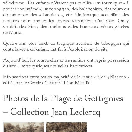
vélodrome. Les enfants n’étaient pas oubliés : un tourniquet « à
pousser soi-même », un toboggan, des balançoires, des tours du
domaine sur des « baudets », etc. Un kiosque accueillait des
fanfares pour animer les joyeux vacanciers d’un jour. On y
vendait des frites, des bonbons et les fameuses crèmes glacées
de Maria.
Quatre ans plus tard, un tragique accident de toboggan qui
coûta la vie à un enfant, mit fin à l’exploitation du site.
Aujourd’hui, les tourterelles et les ramiers ont repris possession
du site … avec quelques nouvelles habitations.
Informations extraites en majorité de la revue « Nos 5 Blasons »
éditée par le Cercle d’Histoire Léon Mabille.
Photos de la Plage de Gottignies
– Collection Jean Leclercq