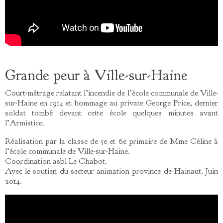
Grande peur à Ville-sur-Haine
Court-métrage relatant l’incendie de l’école communale de Ville-
sur-Haine en 1914 et hommage au private George Price, dernier
soldat tombé devant cette école quelques minutes avant
l’Armistice.
Réalisation par la classe de 5e et 6e primaire de Mme Céline à
l’école communale de Ville-sur-Haine.
Coordination asbl Le Chabot.
Avec le soutien du secteur animation province de Hainaut. Juin
2014.