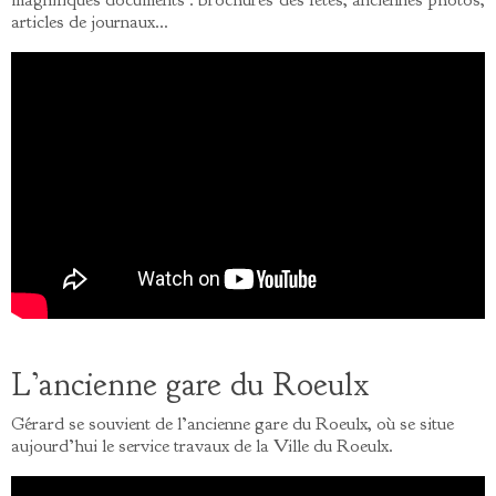
articles de journaux…
L’ancienne gare du Roeulx
Gérard se souvient de l’ancienne gare du Roeulx, où se situe
aujourd’hui le service travaux de la Ville du Roeulx.