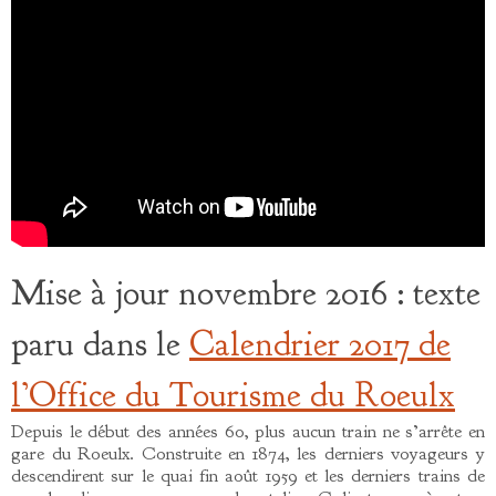
Mise à jour novembre 2016 : texte
paru dans le
Calendrier 2017 de
l’Office du Tourisme du Roeulx
Depuis le début des années 60, plus aucun train ne s’arrête en
gare du Roeulx. Construite en 1874, les derniers voyageurs y
descendirent sur le quai fin août 1959 et les derniers trains de