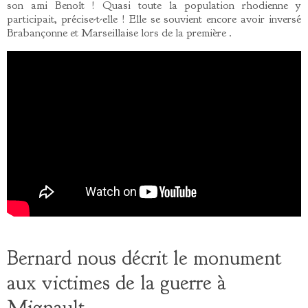
son ami Benoît ! Quasi toute la population rhodienne y
participait, précise-t-elle ! Elle se souvient encore avoir inversé
Brabançonne et Marseillaise lors de la première .
Bernard nous décrit le monument
aux victimes de la guerre à
Mignault