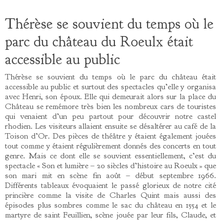
Thérèse se souvient du temps où le
parc du château du Roeulx était
accessible au public
Thérèse se souvient du temps où le parc du château était
accessible au public et surtout des spectacles qu’elle y organisa
avec Henri, son époux. Elle qui demeurait alors sur la place du
Château se remémore très bien les nombreux cars de touristes
qui venaient d’un peu partout pour découvrir notre castel
rhodien. Les visiteurs allaient ensuite se désaltérer au café de la
Toison d’Or. Des pièces de théâtre y étaient également jouées
tout comme y étaient régulièrement donnés des concerts en tout
genre. Mais ce dont elle se souvient essentiellement, c’est du
spectacle « Son et lumière – 20 siècles d’histoire au Roeulx » que
son mari mit en scène fin août – début septembre 1966.
Différents tableaux évoquaient le passé glorieux de notre cité
princière comme la visite de Charles Quint mais aussi des
épisodes plus sombres comme le sac du château en 1554 et le
martyre de saint Feuillien, scène jouée par leur fils, Claude, et