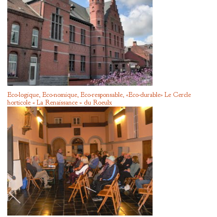
Eco-logique, Eco-nomique, Eco-responsable, «Eco-durable» Le Cercle
horticole « La Renaissance » du Roeulx