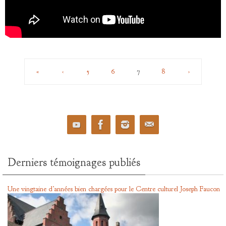
«
‹
5
6
7
8
›
Derniers témoignages publiés
Une vingtaine d’années bien chargées pour le Centre culturel Joseph Faucon