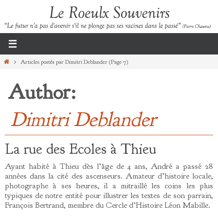
Passer
vers
le
contenu
Home
Articles postés par Dimitri Deblander
(Page 7)
Author:
Dimitri Deblander
La rue des Ecoles à Thieu
Ayant habité à Thieu dès l’âge de 4 ans, André a passé 28
années dans la cité des ascenseurs. Amateur d’histoire locale,
photographe à ses heures, il a mitraillé les coins les plus
typiques de notre entité pour illustrer les textes de son parrain,
François Bertrand, membre du Cercle d’Histoire Léon Mabille.