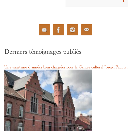
Derniers témoignages publiés
Une vingtaine d’années bien chargées pour le Centre culturel Joseph Faucon