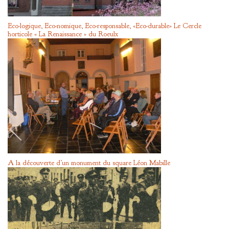
Eco-logique, Eco-nomique, Eco-responsable, «Eco-durable» Le Cercle
horticole « La Renaissance » du Roeulx
A la découverte d’un monument du square Léon Mabille