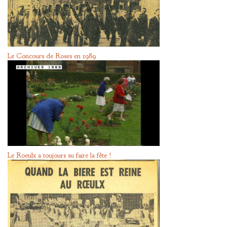
Le Concours de Roses en 1989
Le Roeulx a toujours su faire la fête !