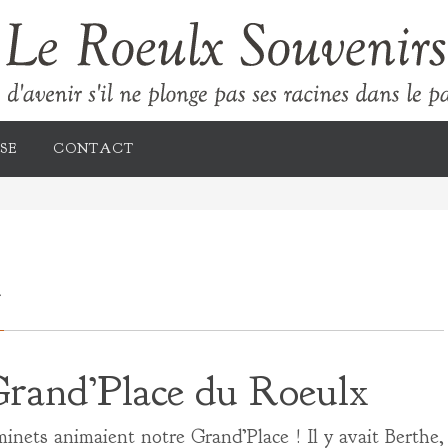
SE
CONTACT
 Grand’Place du Roeulx
inets animaient notre Grand’Place ! Il y avait Berthe,